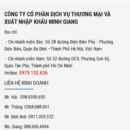
CÔNG TY CỔ PHẦN DỊCH VỤ THƯƠNG MẠI VÀ
XUẤT NHẬP KHẨU MINH GIANG
Địa chỉ:
- Chi nhánh miền Bắc: Số 28 đường Điện Biên Phủ - Phường
Điện Biên, Quận Ba Đình –Thành Phố Hà Nội, Việt Nam
- Chi nhánh miền Nam: Số 32 đường DC9, Phường Sơn Kỳ,
Quận Tân Phú, Thành phố Hồ Chí Minh
0979.152.626
Hotline:
LIÊN HỆ KINH DOANH
Mr. Hải: 098.6590.695
Mr. Thắng: 0368.688.061
Mr. Đình Anh: 0911.059.372
Ms. Giang: 088.606.4494