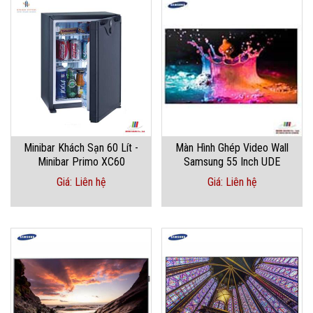
Minibar Khách Sạn 60 Lít -
Màn Hình Ghép Video Wall
Minibar Primo XC60
Samsung 55 Inch UDE
Giá: Liên hệ
Giá: Liên hệ