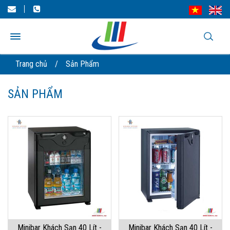
Trang chủ
/
Sản Phẩm
SẢN PHẨM
Minibar Khách Sạn 40 Lít -
Minibar Khách Sạn 40 Lít -