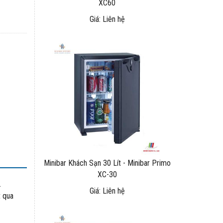
XC60
Giá: Liên hệ
Minibar Khách Sạn 30 Lít - Minibar Primo
XC-30
.
Giá: Liên hệ
t qua