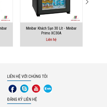
nibar
Minibar Khách Sạn 30 Lít - Minibar
Minibar
Primo XC30A
Liên hệ
LIÊN HỆ VỚI CHÚNG TÔI
ĐĂNG KÝ LIÊN HỆ