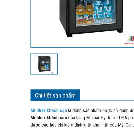
Chi tiết sản phẩm
Minibar khách sạn
là dòng sản phẩm được sử dụng để
Minibar khách sạn
của hãng Minibar System - USA phâ
được các tiêu chí kiểm định khắt khe nhất của Mỹ, Cana