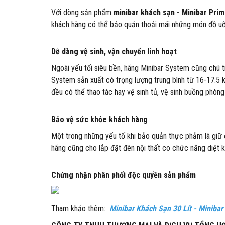
Với dòng sản phẩm
minibar khách sạn -
Minibar Pri
khách hàng có thể bảo quản thoải mái những món đồ uố
Dễ dàng vệ sinh, vận chuyển linh hoạt
Ngoài yếu tối siêu bền, hãng Minibar System cũng chú 
System sản xuất có trọng lượng trung bình từ 16-17.5 
đều có thể thao tác hay vệ sinh tủ, vệ sinh buồng phòn
Bảo vệ sức khỏe khách hàng
Một trong những yếu tố khi bảo quản thực phảm là giữ
hãng cũng cho lắp đặt đèn nội thất co chức năng diệt k
Chứng nhận phân phối độc quyền sản phẩm
Tham khảo thêm:
Minibar Khách Sạn 30 Lít - Miniba