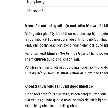
Trọng lượng
Đèn nội thất
Được sản xuất bằng vật liệu mới, siêu bền và tiết ki
Những năm gần đây, trên tát cả các phương tiện truyề
ra rất nhiều vật liệu mới với nhiều tính năng nổi bật như
xuất, kinh doanh, đặc biệt trong ngành điện dân dụng n
Hãng sản xuất
Minibar System USA
cũng không bỏ qu
phẩm chuyên dụng cho khách sạn.
Với nhiều tính năng nổi bật của công nghệ mới, trong đ
15 năm đến 20 năm,
Minibar Primo
đã được các khách 
Khoang chứa rộng rãi đựng được nhiều đồ
Trong mỗi chuyến đi của mình, khách hàng thường mua r
quà cần được bảo quản ở nhiệt độ thấp để tránh bị hỏn
khách hàng chọn làm nơi dùng chân.