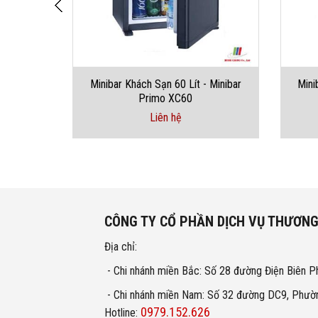
 Minibar
Minibar Khách Sạn 60 Lít - Minibar
Mini
Primo XC60
Liên hệ
CÔNG TY CỔ PHẦN DỊCH VỤ THƯƠNG
Địa chỉ:
- Chi nhánh miền Bắc: Số 28 đường Điện Biên P
- Chi nhánh miền Nam: Số 32 đường DC9, Phườn
0979.152.626
Hotline: