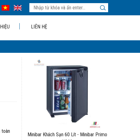
THIỆU
LIÊN HỆ
n toàn
Minibar Khách Sạn 60 Lít - Minibar Primo