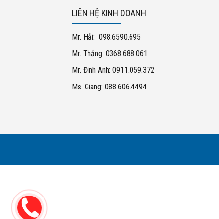
LIÊN HỆ KINH DOANH
Mr. Hải: 098.6590.695
Mr. Thắng: 0368.688.061
Mr. Đình Anh: 0911.059.372
Ms. Giang: 088.606.4494