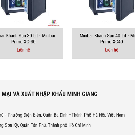
bar Khách Sạn 30 Lít - Minibar
Minibar Khách Sạn 40 Lít - Mi
Primo XC-30
Primo XC40
Liên hệ
Liên hệ
 MẠI VÀ XUẤT NHẬP KHẨU MINH GIANG
hủ - Phường Điện Biên, Quận Ba Đình –Thành Phố Hà Nội, Việt Nam
g Sơn Kỳ, Quận Tân Phú, Thành phố Hồ Chí Minh