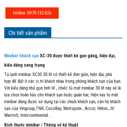
Hotline: 0979.152.626
Chi tiết sản phẩm
Minibar khách sạn
XC-30 được thiết kế gọn gàng, hiện đại,
kiểu dáng sang trọng
Tủ lạnh minibar XC30 30 lít có thiết kế đơn giản, hiện đại, phù
hợp để đặt ở các vị trí khách nhau trong phòng khách sạn của bạn.
Với kiểu dáng nhỏ gọn tinh tế , chiếc tủ mát minibar 30 lít này sẽ là
lựa chọn hoàn hảo cho khách sạn hoặc quán bar, Hiện nay tủ mát
minibar đang được sử dụng tại các chuỗi khách sạn, căn hộ khách
sạn của Vingroup,TNR, CocoBay, Metropole , Accor, Hilton, JV
Marriott, Intercontinental ...
Kích thước minibar | Thông số kỹ thuật