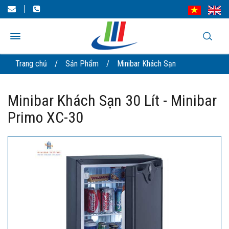
Trang chủ
/
Sản Phẩm
/
Minibar Khách Sạn
Minibar Khách Sạn 30 Lít - Minibar
Primo XC-30