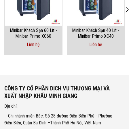
Minibar Khách Sạn 60 Lít -
Minibar Khách Sạn 40 Lít -
Minibar Primo XC60
Minibar Primo XC40
Liên hệ
Liên hệ
CÔNG TY CỔ PHẦN DỊCH VỤ THƯƠNG MẠI VÀ
XUẤT NHẬP KHẨU MINH GIANG
Địa chỉ:
- Chi nhánh miền Bắc: Số 28 đường Điện Biên Phủ - Phường
Điện Biên, Quận Ba Đình –Thành Phố Hà Nội, Việt Nam