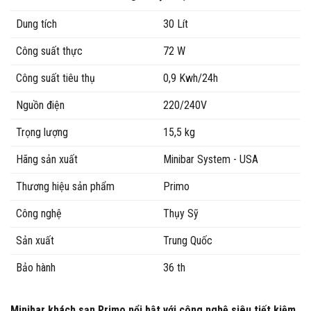
Dung tích
30 Lít
Công suất thực
72 W
Công suất tiêu thụ
0,9 Kwh/24h
Nguồn điện
220/240V
Trọng lượng
15,5 kg
Hãng sản xuất
Minibar System - USA
Thương hiệu sản phẩm
Primo
Công nghệ
Thụy Sỹ
Sản xuất
Trung Quốc
Bảo hành
36 th
Minibar khách sạn Primo nổi bật với công nghệ siêu tiết kiệm