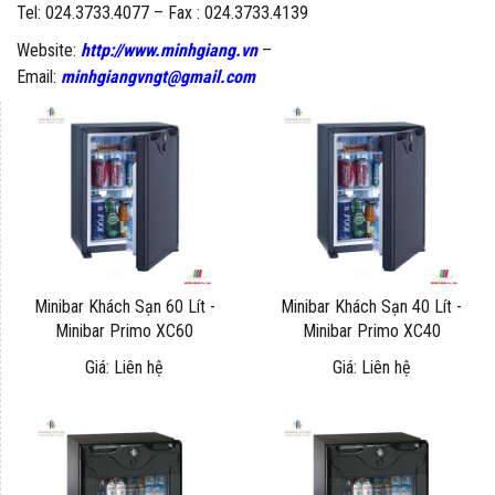
Tel: 024.3733.4077 – Fax : 024.3733.4139
Website:
http://www.minhgiang.vn
–
Email:
minhgiangvngt@gmail.com
Minibar Khách Sạn 60 Lít -
Minibar Khách Sạn 40 Lít -
Minibar Primo XC60
Minibar Primo XC40
Giá: Liên hệ
Giá: Liên hệ