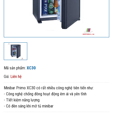
Mã sản phẩm:
XC30
Giá:
Liên hệ
Minibar Primo XC30 có rất nhiều công nghệ tiên tiến như:
- Công nghệ chống đông hoạt động êm ái và yên tĩnh
- TIết kiệm năng lượng
- Có đèn sáng khi mở tủ minibar