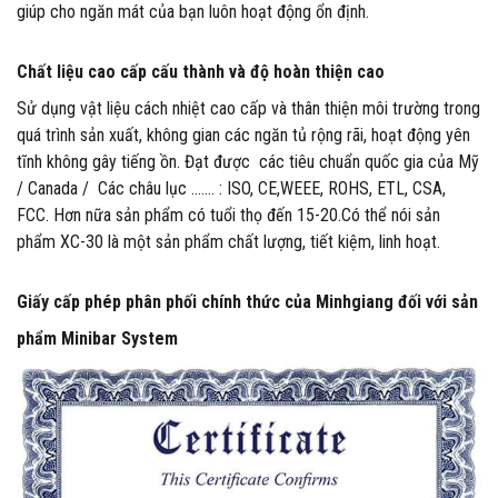
giúp cho ngăn mát của bạn luôn hoạt động ổn định.
Chất liệu cao cấp cấu thành và độ hoàn thiện cao
Sử dụng vật liệu cách nhiệt cao cấp và thân thiện môi trường trong
quá trình sản xuất, không gian các ngăn tủ rộng rãi, hoạt động yên
tĩnh không gây tiếng ồn. Đạt được các tiêu chuẩn quốc gia của Mỹ
/ Canada / Các châu lục ……. : ISO, CE,WEEE, ROHS, ETL, CSA,
FCC. Hơn nữa sản phẩm có tuổi thọ đến 15-20.Có thể nói sản
phẩm XC-30 là một sản phẩm chất lượng, tiết kiệm, linh hoạt.
Giấy cấp phép phân phối chính thức của Minhgiang đối với sản
phẩm Minibar System