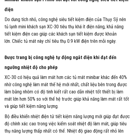
điện
Do dung tích nhỏ, công nghệ siêu tiết kiệm điện của Thụy Sỹ nên
tủ lạnh mini khách sạn XC-30 tiêu thụ khá ít điện năng, khả năng
tiết kiệm điện cao giúp các khách sạn tiết kiệm được khoản
lớn. Chiếc tủ mát này chỉ tiêu thụ 0.9 kW điện trên mỗi ngày.
Được trang bị công nghệ tự động ngắt điện khi đạt đến
ngưỡng nhiệt độ cho phép
XC-30 có hiệu quả làm mát hơn các tủ mát minibar khác đến 40%
nhờ công nghệ làm mát thế hệ mới nhất, chất liệu bên trong được
làm bằng nhôm có độ tinh kiết rất cao dẫn nhiệt tốt thiết bị làm
mát lớn hơn 50% so với thế hệ trước giúp khả năng làm mát rất tốt
và giúp tiết kiệm năng lượng.
Bộ điều khiển nhiệt điện tử tiết kiệm năng lượng mới giúp đạt được
độ chính xác cao trong việc kiểm soát nhiệt độ làm mát, giúp tiêu
thụ năng lượng thấp nhất có thể. Nhiệt độ giao động rất nhỏ lên