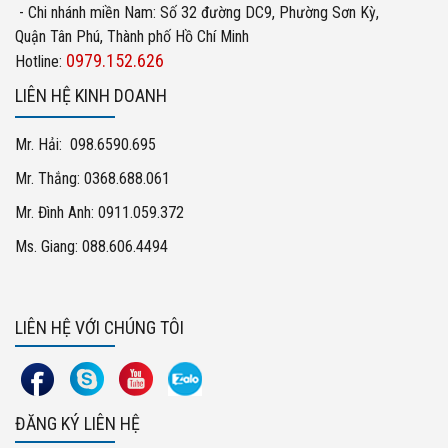
- Chi nhánh miền Nam: Số 32 đường DC9, Phường Sơn Kỳ,
Quận Tân Phú, Thành phố Hồ Chí Minh
0979.152.626
Hotline:
LIÊN HỆ KINH DOANH
Mr. Hải: 098.6590.695
Mr. Thắng: 0368.688.061
Mr. Đình Anh: 0911.059.372
Ms. Giang: 088.606.4494
LIÊN HỆ VỚI CHÚNG TÔI
ĐĂNG KÝ LIÊN HỆ