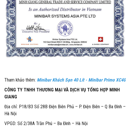
Tham khảo thêm:
Minibar Khách Sạn 40 Lít - Minibar Primo XC4
0
CÔNG TY TNHH THƯƠNG MẠI VÀ DỊCH VỤ TỔNG HỢP MINH
GIANG
Địa chỉ: P18/B3 Số 28B Điện Biên Phủ – P. Điện Biên – Q Ba Đình –
Hà Nội
VPGD: Số 2/38A Trần Phú – Ba Đình – Hà Nội