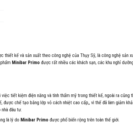
c thiết kế và sản xuất theo công nghệ của Thụy Sỹ, là công nghệ sản x
ản phẩm
Minibar Primo
được rất nhiều các khách sạn, các khu nghỉ dưỡn
iệc tiết kiệm điện năng và tính thẩm mỹ trong thiết kế, ngoài ra cũng t
, được chế tạo bằng lớp vỏ cách nhiệt cao cấp,, vì thế đã làm giảm kh
o nhà đâu tư.
ng là lý do
Minibar Primo
được phổ biến rộng trên toàn thế giới.