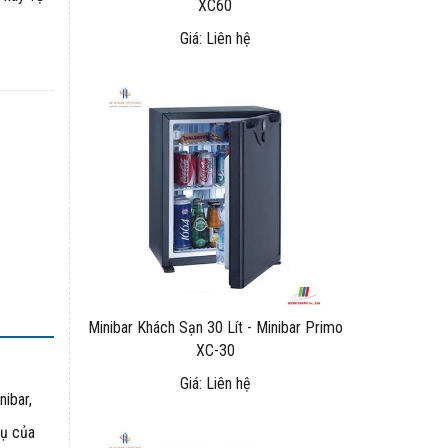
XC60
Giá: Liên hệ
Minibar Khách Sạn 30 Lít - Minibar Primo
XC-30
Giá: Liên hệ
ibar,
vụ của