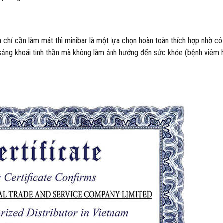
 chỉ cần làm mát thì minibar là một lựa chọn hoàn toàn thích hợp nhờ c
 sảng khoái tinh thần mà không làm ảnh hưởng đến sức khỏe (bệnh viêm 