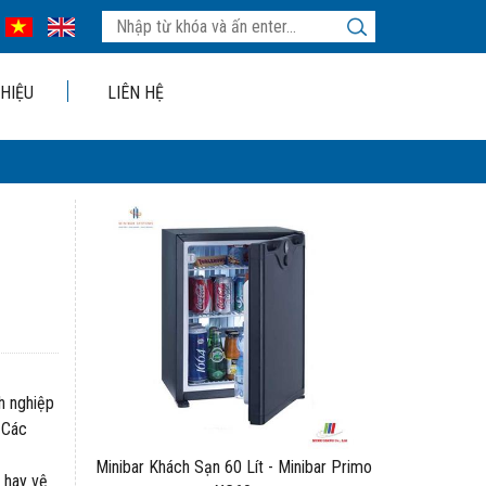
THIỆU
LIÊN HỆ
nh nghiệp
 Các
Minibar Khách Sạn 60 Lít - Minibar Primo
 hay vệ