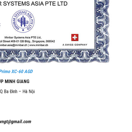
 Primo XC-60 AGD
ỢP MINH GIANG
 Q Ba Đình – Hà Nội
vngt@gmail.com