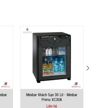
nibar
Minibar Khách Sạn 30 Lít - Minibar
Minibar
Primo XC30A
Liên hệ