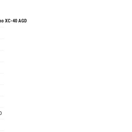
imo XC-40 AGD
D