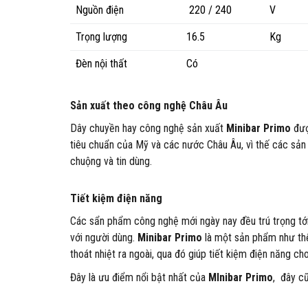
Nguồn điện
220 / 240
V
Trọng lượng
16.5
Kg
Đèn nội thất
Có
Sản xuất theo công nghệ Châu Âu
Dây chuyền hay công nghệ sản xuất
Minibar Primo
đượ
tiêu chuẩn của Mỹ và các nước Châu Âu, vì thế các s
chuộng và tin dùng.
Tiết kiệm điện năng
Các sẩn phẩm công nghệ mới ngày nay đều trú trọng tới v
với người dùng.
Minibar Primo
là một sản phẩm như thế
thoát nhiệt ra ngoài, qua đó giúp tiết kiệm điện năng ch
Đây là ưu điểm nổi bật nhất của
MInibar Primo
, đây cũ