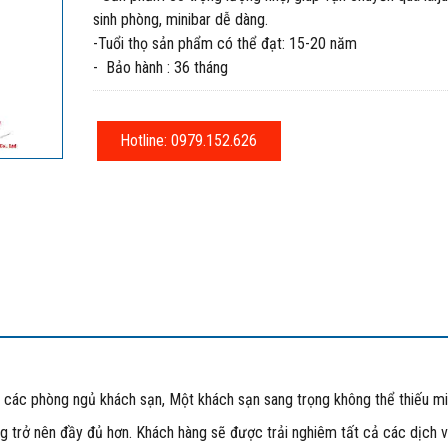
sinh phòng, minibar dễ dàng.
-Tuổi thọ sản phẩm có thể đạt: 15-20 năm
- Bảo hành : 36 tháng
Hotline: 0979.152.626
các phòng ngủ khách sạn, Một khách sạn sang trọng không thể thiếu min
ng trở nên đầy đủ hơn. Khách hàng sẽ được trải nghiêm tất cả các dịch 