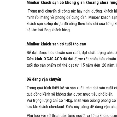
Minibar khách sạn có không gian khoang chứa rộn
Trong mỗi chuyến đi công tác hay nghỉ dưỡng, khách h
mình rồi mang về phòng để dùng dần. Minibar khách sạn
khách sạn setup được đồ uống theo tiêu chí của từng 
sẽ làm hài lòng khách hàng.
Minibar khách sạn có tuổi thọ cao
Để đạt được tiêu chuẩn sản xuất, đạt chất lượng châu 
Cửa kính XC40 AGD
đã đạt được rất nhiêu tiêu chuẩn
tuổi thọ sản phẩm có thể đạt từ 15 năm đến 20 năm. 
Dễ dàng vận chuyển
Trong quá trình thiết kế và sản xuất, các nhà sản xuấ
quá cồng kềnh sẽ không đạt được mục tiêu phổ biến.
Với trọng lượng chỉ có 14kg, nhân viên buồng phòng có
sau khi khách checkout. Điều này cũng dễ dàng vận chu
Phù hợp với sở thích của từng người và từng không gia