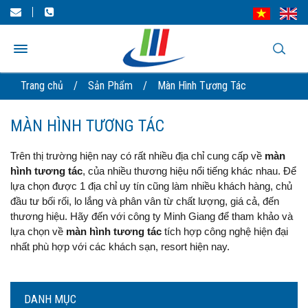
Trang chủ
/
Sản Phẩm
/
Màn Hình Tương Tác
MÀN HÌNH TƯƠNG TÁC
Trên thị trường hiện nay có rất nhiều địa chỉ cung cấp về
m
àn
hình tương tác
, của nhiều thương hiệu nổi tiếng khác nhau. Để
lựa chọn được 1 địa chỉ uy tín cũng làm nhiều khách hàng, chủ
đầu tư bối rối, lo lắng và phân vân từ chất lượng, giá cả, đến
thương hiệu. Hãy đến với công ty Minh Giang để tham khảo và
lựa chọn về
màn hình tương tác
tích hợp công nghệ hiện đại
nhất phù hợp với các khách sạn, resort hiện nay.
DANH MỤC