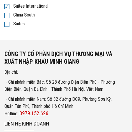
Suites International
China South
Suites
CÔNG TY CỔ PHẦN DỊCH VỤ THƯƠNG MẠI VÀ
XUẤT NHẬP KHẨU MINH GIANG
Địa chỉ:
- Chi nhánh miền Bắc: Số 28 đường Điện Biên Phủ - Phường
Điện Biên, Quận Ba Đình –Thành Phố Hà Nội, Việt Nam
- Chi nhánh miền Nam: Số 32 đường DC9, Phường Sơn Kỳ,
Quận Tân Phú, Thành phố Hồ Chí Minh
0979.152.626
Hotline:
LIÊN HỆ KINH DOANH