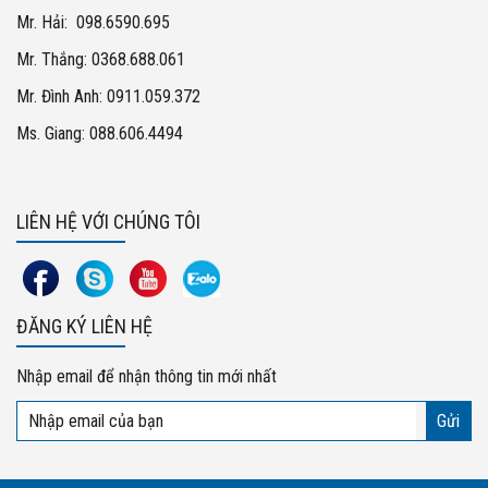
Mr. Hải: 098.6590.695
Mr. Thắng: 0368.688.061
Mr. Đình Anh: 0911.059.372
Ms. Giang: 088.606.4494
LIÊN HỆ VỚI CHÚNG TÔI
ĐĂNG KÝ LIÊN HỆ
Nhập email để nhận thông tin mới nhất