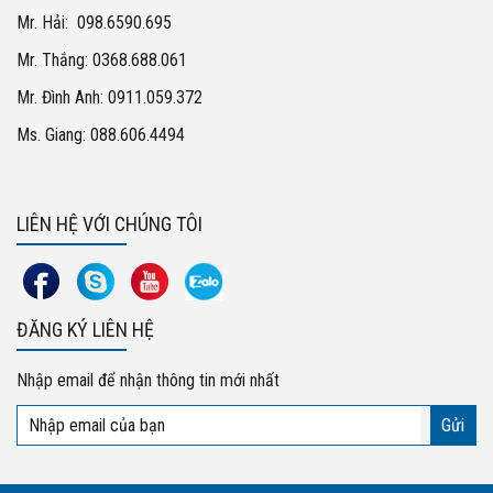
Mr. Hải: 098.6590.695
Mr. Thắng: 0368.688.061
Mr. Đình Anh: 0911.059.372
Ms. Giang: 088.606.4494
LIÊN HỆ VỚI CHÚNG TÔI
ĐĂNG KÝ LIÊN HỆ
Nhập email để nhận thông tin mới nhất