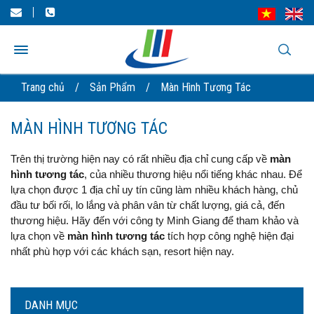
Trang chủ
/
Sản Phẩm
/
Màn Hình Tương Tác
MÀN HÌNH TƯƠNG TÁC
Trên thị trường hiện nay có rất nhiều địa chỉ cung cấp về
m
àn
hình tương tác
, của nhiều thương hiệu nổi tiếng khác nhau. Để
lựa chọn được 1 địa chỉ uy tín cũng làm nhiều khách hàng, chủ
đầu tư bối rối, lo lắng và phân vân từ chất lượng, giá cả, đến
thương hiệu. Hãy đến với công ty Minh Giang để tham khảo và
lựa chọn về
màn hình tương tác
tích hợp công nghệ hiện đại
nhất phù hợp với các khách sạn, resort hiện nay.
DANH MỤC