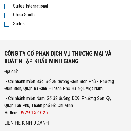
Suites International
China South
Suites
CÔNG TY CỔ PHẦN DỊCH VỤ THƯƠNG MẠI VÀ
XUẤT NHẬP KHẨU MINH GIANG
Địa chỉ:
- Chi nhánh miền Bắc: Số 28 đường Điện Biên Phủ - Phường
Điện Biên, Quận Ba Đình –Thành Phố Hà Nội, Việt Nam
- Chi nhánh miền Nam: Số 32 đường DC9, Phường Sơn Kỳ,
Quận Tân Phú, Thành phố Hồ Chí Minh
0979.152.626
Hotline:
LIÊN HỆ KINH DOANH