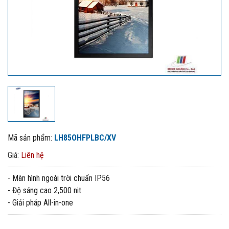
Mã sản phẩm:
LH85OHFPLBC/XV
Giá:
Liên hệ
- Màn hình ngoài trời chuẩn IP56
- Độ sáng cao 2,500 nit
- Giải pháp All-in-one