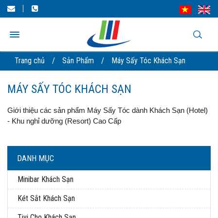
Trang chủ
/
Sản Phẩm
/
Máy Sấy Tóc Khách Sạn
MÁY SẤY TÓC KHÁCH SẠN
Giới thiệu các sản phẩm Máy Sấy Tóc dành Khách Sạn (Hotel)
- Khu nghỉ dưỡng (Resort) Cao Cấp
DANH MỤC
Minibar Khách Sạn
Két Sắt Khách Sạn
Tivi Cho Khách Sạn