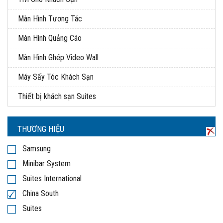
Màn Hình Tương Tác
Màn Hình Quảng Cáo
Màn Hình Ghép Video Wall
Máy Sấy Tóc Khách Sạn
Thiết bị khách sạn Suites
THƯƠNG HIỆU
Samsung
Minibar System
Suites International
China South
Suites