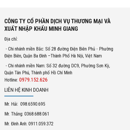
CÔNG TY CỔ PHẦN DỊCH VỤ THƯƠNG MẠI VÀ
XUẤT NHẬP KHẨU MINH GIANG
Địa chỉ:
- Chi nhánh miền Bắc: Số 28 đường Điện Biên Phủ - Phường
Điện Biên, Quận Ba Đình –Thành Phố Hà Nội, Việt Nam
- Chi nhánh miền Nam: Số 32 đường DC9, Phường Sơn Kỳ,
Quận Tân Phú, Thành phố Hồ Chí Minh
0979.152.626
Hotline:
LIÊN HỆ KINH DOANH
Mr. Hải: 098.6590.695
Mr. Thắng: 0368.688.061
Mr. Đình Anh: 0911.059.372