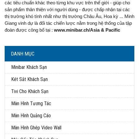
các tiêu chuẩn khác theo từng khu vực trên thế giới - giúp cho
sản phẩm thân thiện với người dùng - được chấp nhận tại các
thị trường khó tính nhất như thị trường Châu Âu, Hoa kỳ ... Minh
Giang vinh dự là đối tác chiến lược nằm trong hệ thống của tập
đoàn được công bố tại :
www.minibar.ch/Asia & Pacific
DANH MỤC
Minibar Khách Sạn
Két Sắt Khách Sạn
Tivi Cho Khách Sạn
Màn Hình Tương Tác
Màn Hình Quảng Cáo
Màn Hình Ghép Video Wall