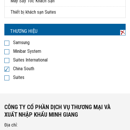
Máy Sấy Tóc Khách Sạn
Thiết bị khách sạn Suites
THƯƠNG HIỆU
Samsung
Minibar System
Suites International
China South
Suites
CÔNG TY CỔ PHẦN DỊCH VỤ THƯƠNG MẠI VÀ
XUẤT NHẬP KHẨU MINH GIANG
Địa chỉ: