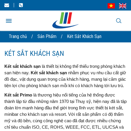
Trang chủ
/
Sản Phẩm
/
Két Sắt Khách Sạn
KÉT SẮT KHÁCH SẠN
Két sắt khách sạn
là thiết bị không thể thiếu trong phòng khách
sạn hiện nay.
Két sắt khách sạn
nhằm phục vụ nhu cầu cất giữ
đồ đạc, vật dụng quan trọng của khách hàng, mang lại cảm giác
tiện lợi cho phòng khách sạn mỗi khi có khách hàng tới lưu trú.
Két sắt Primo
là thương hiệu nổi tiếng của hệ thống được
thành lập từ đầu những năm 1970 tại Thuỵ sỹ, hiện nay đã là tập
đoàn lớn mạnh hàng đầu thế giới trong lĩnh vực thiết bị két sắt,
minibar cho khách sạn và resort. Với rất sản phẩm có độ thẩm
mỹ và độ bền, cùng công nghệ cao đã đạt được nhiều chứng
chỉ tiêu chuẩn ISO, CE, ROHS, WEEE, FCC, ETL, UL/CSA và