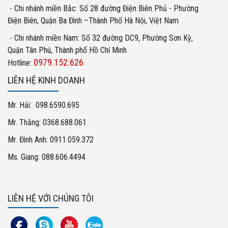
- Chi nhánh miền Bắc: Số 28 đường Điện Biên Phủ - Phường
Điện Biên, Quận Ba Đình –Thành Phố Hà Nội, Việt Nam
- Chi nhánh miền Nam: Số 32 đường DC9, Phường Sơn Kỳ,
Quận Tân Phú, Thành phố Hồ Chí Minh
0979.152.626
Hotline:
LIÊN HỆ KINH DOANH
Mr. Hải: 098.6590.695
Mr. Thắng: 0368.688.061
Mr. Đình Anh: 0911.059.372
Ms. Giang: 088.606.4494
LIÊN HỆ VỚI CHÚNG TÔI