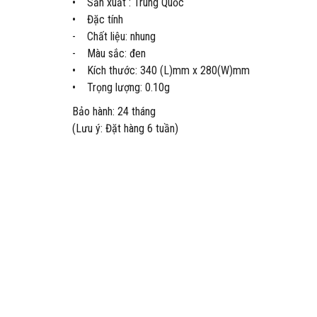
• Sản xuất : Trung Quốc
• Đặc tính
- Chất liệu: nhung
- Màu sắc: đen
• Kích thước: 340 (L)mm x 280(W)mm
• Trọng lượng: 0.10g
Bảo hành: 24 tháng
(Lưu ý: Đặt hàng 6 tuần)