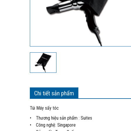
Chi tiết sản phẩm
Túi Máy sấy tóc
• Thương hiệu sản phẩm : Suites
• Công nghệ: Singapore