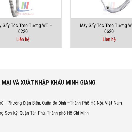
y Sấy Tóc Treo Tường WT –
Máy Sấy Tóc Treo Tường W
6220
6620
Liên hệ
Liên hệ
 MẠI VÀ XUẤT NHẬP KHẨU MINH GIANG
hủ - Phường Điện Biên, Quận Ba Đình –Thành Phố Hà Nội, Việt Nam
g Sơn Kỳ, Quận Tân Phú, Thành phố Hồ Chí Minh