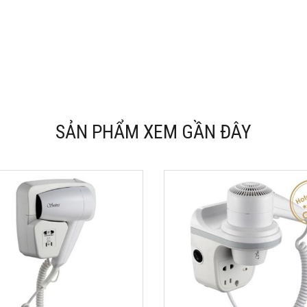
SẢN PHẨM XEM GẦN ĐÂY