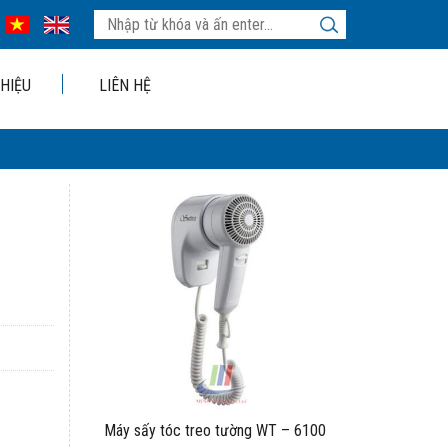
THIỆU
LIÊN HỆ
Máy sấy tóc treo tường WT – 6100