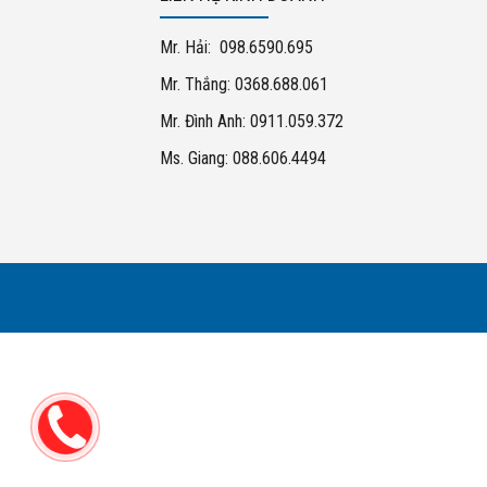
Mr. Hải: 098.6590.695
Mr. Thắng: 0368.688.061
Mr. Đình Anh: 0911.059.372
Ms. Giang: 088.606.4494