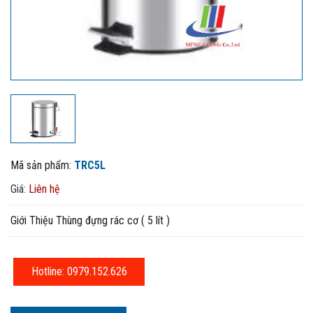
Mã sản phẩm:
TRC5L
Giá:
Liên hệ
Giới Thiệu Thùng đựng rác cơ ( 5 lít )
Hotline: 0979.152.626