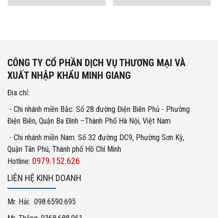
CÔNG TY CỔ PHẦN DỊCH VỤ THƯƠNG MẠI VÀ
XUẤT NHẬP KHẨU MINH GIANG
Địa chỉ:
- Chi nhánh miền Bắc: Số 28 đường Điện Biên Phủ - Phường
Điện Biên, Quận Ba Đình –Thành Phố Hà Nội, Việt Nam
- Chi nhánh miền Nam: Số 32 đường DC9, Phường Sơn Kỳ,
Quận Tân Phú, Thành phố Hồ Chí Minh
0979.152.626
Hotline:
LIÊN HỆ KINH DOANH
Mr. Hải: 098.6590.695