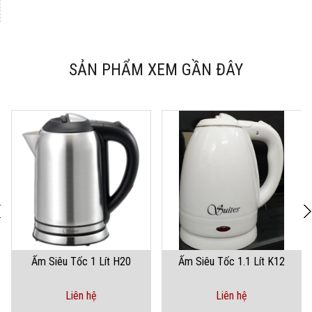
SẢN PHẨM XEM GẦN ĐÂY
Ấm Siêu Tốc 1 Lít H20
Ấm Siêu Tốc 1.1 Lít K12
Liên hệ
Liên hệ