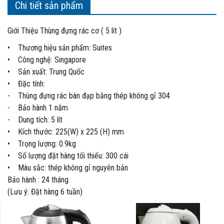
Chi tiết sản phẩm
Giới Thiệu Thùng đựng rác cơ ( 5 lít )
• Thương hiệu sản phẩm: Suites
• Công nghệ: Singapore
• Sản xuất: Trung Quốc
• Đặc tính:
- Thùng đựng rác bàn đạp bằng thép không gỉ 304
- Bảo hành 1 năm
- Dung tích: 5 lít
• Kích thước: 225(W) x 225 (H) mm
• Trọng lượng: 0.9kg
• Số lượng đặt hàng tối thiểu: 300 cái
• Màu sắc: thép không gỉ nguyên bản
Bảo hành : 24 tháng
(Lưu ý: Đặt hàng 6 tuần)