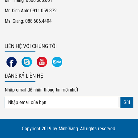
Mr. Thắng: 0368.688.061
Mr. Đình Anh: 0911.059.372
Ms. Giang: 088.606.4494
LIÊN HỆ VỚI CHÚNG TÔI
ĐĂNG KÝ LIÊN HỆ
Nhập email để nhận thông tin mới nhất
Copyright 2019 by MinhGiang. All rights reserved.