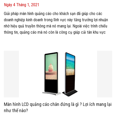
Ngày 4 Tháng 1, 2021
Giải pháp màn hình quảng cáo cho khách sạn đã giúp cho các
doanh nghiệp kinh doanh trong lĩnh vực này tăng trưởng lợi nhuận
nhờ hiệu quả truyền thông mà nó mang lại. Ngoài việc trình chiếu
thông tin, quảng cáo mà nó còn là công cụ giúp cải tân khu vực
khách sạn, mang đến cho khách hàng những trải nghiệm dịch vụ
mới lạ và đẳng cấp.
Màn hình LCD quảng cáo chân đứng là gì ? Lợi ích mang lại
như thế nào?