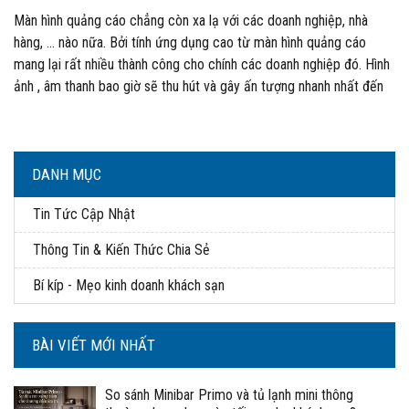
Màn hình quảng cáo chẳng còn xa lạ với các doanh nghiệp, nhà
hàng, … nào nữa. Bởi tính ứng dụng cao từ màn hình quảng cáo
mang lại rất nhiều thành công cho chính các doanh nghiệp đó. Hình
ảnh , âm thanh bao giờ sẽ thu hút và gây ấn tượng nhanh nhất đến
khách hàng, chính vì vậy màn hình quảng cáo luôn là lượn chọn ưu
tiên số 1.
DANH MỤC
Tin Tức Cập Nhật
Thông Tin & Kiến Thức Chia Sẻ
Bí kíp - Mẹo kinh doanh khách sạn
BÀI VIẾT MỚI NHẤT
So sánh Minibar Primo và tủ lạnh mini thông