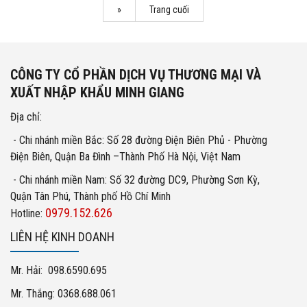
»
Trang cuối
CÔNG TY CỔ PHẦN DỊCH VỤ THƯƠNG MẠI VÀ
XUẤT NHẬP KHẨU MINH GIANG
Địa chỉ:
- Chi nhánh miền Bắc: Số 28 đường Điện Biên Phủ - Phường
Điện Biên, Quận Ba Đình –Thành Phố Hà Nội, Việt Nam
- Chi nhánh miền Nam: Số 32 đường DC9, Phường Sơn Kỳ,
Quận Tân Phú, Thành phố Hồ Chí Minh
0979.152.626
Hotline:
LIÊN HỆ KINH DOANH
Mr. Hải: 098.6590.695
Mr. Thắng: 0368.688.061