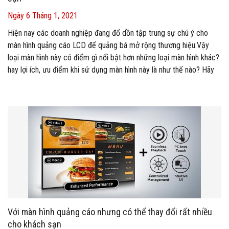
Ngày 6 Tháng 1, 2021
Hiện nay các doanh nghiệp đang đổ dồn tập trung sự chú ý cho
màn hình quảng cáo LCD để quảng bá mở rộng thương hiệu.Vậy
loại màn hình này có điểm gì nổi bật hơn những loại màn hình khác?
hay lợi ích, ưu điểm khi sử dụng màn hình này là như thế nào? Hãy
cùng Minh Giang tìm hiểu chi tiết hơn về màn hình này nhé!
Với màn hình quảng cáo nhưng có thể thay đổi rất nhiều
cho khách sạn