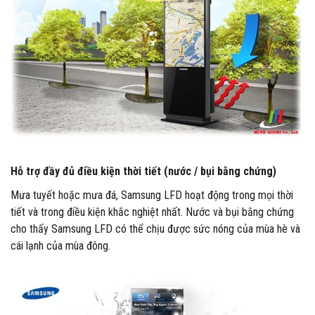
Hỗ trợ đầy đủ điều kiện thời tiết (nước / bụi bằng chứng)
Mưa tuyết hoặc mưa đá, Samsung LFD hoạt động trong mọi thời
tiết và trong điều kiện khắc nghiệt nhất. Nước và bụi bằng chứng
cho thấy Samsung LFD có thể chịu được sức nóng của mùa hè và
cái lạnh của mùa đông.