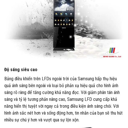
Độ sáng siêu cao
Bảng điều khiển trên LFDs ngoài trời của Samsung hấp thụ hiệu
quả ánh sáng bên ngoài và loại bỏ phản xạ hiệu quả cho hình ảnh
sáng rõ ràng để tăng cường khả năng đọc. Với giảm phân tán ánh
sáng và tỷ lệ tương phản nâng cao, Samsung LFD cung cấp khả
năng hiển thị tuyệt vời ngay cả trong điều kiện ánh sáng chói. Với
hình ảnh sắc nét hơn và sống động hơn, tin nhắn của bạn sẽ thu hút
nhiều sự chú ý hơn và vượt qua sự lộn xộn.