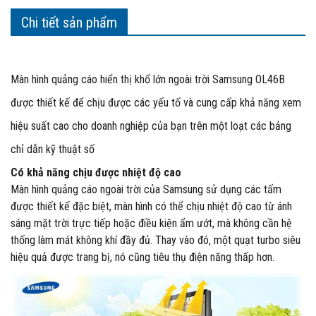
Chi tiết sản phẩm
Màn hình quảng cáo hiển thị khổ lớn ngoài trời Samsung OL46B
được thiết kế để chịu được các yếu tố và cung cấp khả năng xem
hiệu suất cao cho doanh nghiệp của bạn trên một loạt các bảng
chỉ dẫn kỹ thuật số
Có khả năng chịu được nhiệt độ cao
Màn hình quảng cáo ngoài trời
của Samsung sử dụng các tấm
được thiết kế đặc biệt, màn hình có thể chịu nhiệt độ cao từ ánh
sáng mặt trời trực tiếp hoặc điều kiện ẩm ướt, mà không cần hệ
thống làm mát không khí đầy đủ. Thay vào đó, một quạt turbo siêu
hiệu quả được trang bị, nó cũng tiêu thụ điện năng thấp hơn.