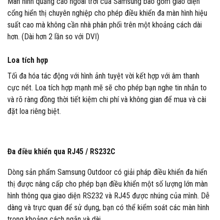
Màn hình quảng cáo ngoài trời của Samsung bao gồm giao diện
cổng hiển thị chuyên nghiệp cho phép điều khiển đa màn hình hiệu
suất cao mà không cần nhà phân phối trên một khoảng cách dài
hơn. (Dài hơn 2 lần so với DVI)
Loa tích hợp
Tối đa hóa tác động với hình ảnh tuyệt vời kết hợp với âm thanh
cực nét. Loa tích hợp mạnh mẽ sẽ cho phép bạn nghe tin nhắn to
và rõ ràng đồng thời tiết kiệm chi phí và không gian để mua và cài
đặt loa riêng biệt.
Đa điều khiển qua RJ45 / RS232C
Dòng sản phẩm Samsung Outdoor có giải pháp điều khiển đa hiển
thị được nâng cấp cho phép bạn điều khiển một số lượng lớn màn
hình thông qua giao diện RS232 và RJ45 được nhúng của mình. Dễ
dàng và trực quan để sử dụng, bạn có thể kiểm soát các màn hình
trong khoảng cách ngắn và dài