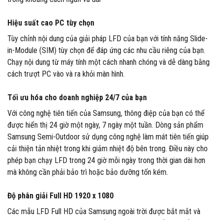
Hiệu suất cao PC tùy chọn
Tùy chỉnh nội dung của giải pháp LFD của bạn với tính năng Slide-
in-Module (SIM) tùy chọn để đáp ứng các nhu cầu riêng của bạn.
Chạy nội dung từ máy tính một cách nhanh chóng và dễ dàng bằng
cách trượt PC vào và ra khỏi màn hình.
Tối ưu hóa cho doanh nghiệp 24/7 của bạn
Với công nghệ tiên tiến của Samsung, thông điệp của bạn có thể
được hiển thị 24 giờ một ngày, 7 ngày một tuần. Dòng sản phẩm
Samsung Semi-Outdoor sử dụng công nghệ làm mát tiên tiến giúp
cải thiện tản nhiệt trong khi giảm nhiệt độ bên trong. Điều này cho
phép bạn chạy LFD trong 24 giờ mỗi ngày trong thời gian dài hơn
mà không cần phải bảo trì hoặc bảo dưỡng tốn kém.
Độ phân giải Full HD 1920 x 1080
Các mẫu LFD Full HD của Samsung ngoài trời được bắt mắt và