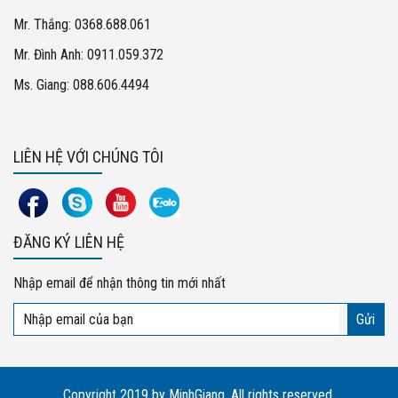
Mr. Thắng: 0368.688.061
Mr. Đình Anh: 0911.059.372
Ms. Giang: 088.606.4494
LIÊN HỆ VỚI CHÚNG TÔI
ĐĂNG KÝ LIÊN HỆ
Nhập email để nhận thông tin mới nhất
Copyright 2019 by MinhGiang. All rights reserved.