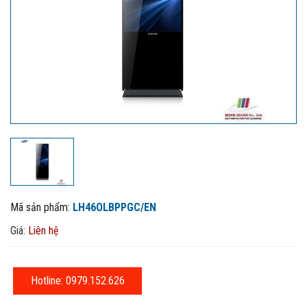
Mã sản phẩm:
LH46OLBPPGC/EN
Giá:
Liên hệ
Hotline: 0979.152.626