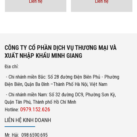
Liên hệ
Liên hệ
CÔNG TY CỔ PHẦN DỊCH VỤ THƯƠNG MẠI VÀ
XUẤT NHẬP KHẨU MINH GIANG
Địa chỉ:
- Chi nhánh miền Bắc: Số 28 đường Điện Biên Phủ - Phường
Điện Biên, Quận Ba Đình –Thành Phố Hà Nội, Việt Nam
- Chi nhánh miền Nam: Số 32 đường DC9, Phường Sơn Kỳ,
Quận Tân Phú, Thành phố Hồ Chí Minh
0979.152.626
Hotline:
LIÊN HỆ KINH DOANH
Mr. Hải: 098.6590.695