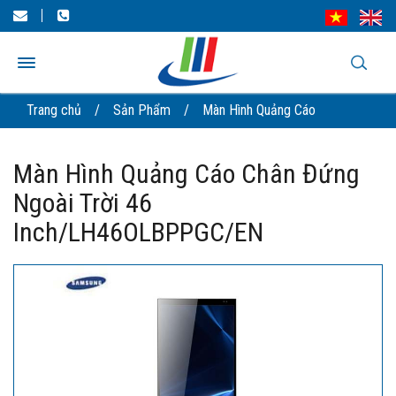
Trang chủ
/
Sản Phẩm
/
Màn Hình Quảng Cáo
Màn Hình Quảng Cáo Chân Đứng
Ngoài Trời 46
Inch/LH46OLBPPGC/EN