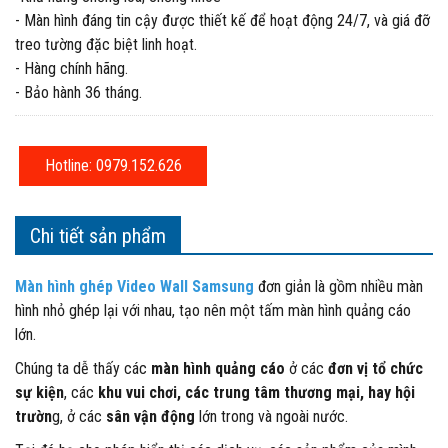
- Màn hình đáng tin cậy được thiết kế để hoạt động 24/7, và giá đỡ
treo tường đặc biệt linh hoạt.
- Hàng chính hãng.
- Bảo hành 36 tháng.
Hotline: 0979.152.626
Chi tiết sản phẩm
M
àn hình ghép Video Wall Samsung
đơn giản là gồm nhiều màn
hình nhỏ ghép lại với nhau, tạo nên một tấm màn hình quảng cáo
lớn.
Chúng ta dễ thấy các
màn hình quảng cáo
ở các
đơn vị tổ chức
sự kiện
, các
khu vui chơi, các trung tâm thương mại, hay hội
trườn
g, ở các
sân vận động
lớn trong và ngoài nước.