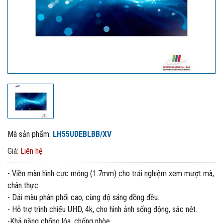
Mã sản phẩm:
LH55UDEBLBB/XV
Giá:
Liên hệ
- Viền màn hình cực mỏng (1.7mm) cho trải nghiệm xem mượt mà,
chân thực
- Dải màu phân phối cao, cùng độ sáng đồng đều.
- Hỗ trợ trình chiếu UHD, 4k, cho hình ảnh sống động, sắc nét.
-Khả năng chống lóa, chống nhòe