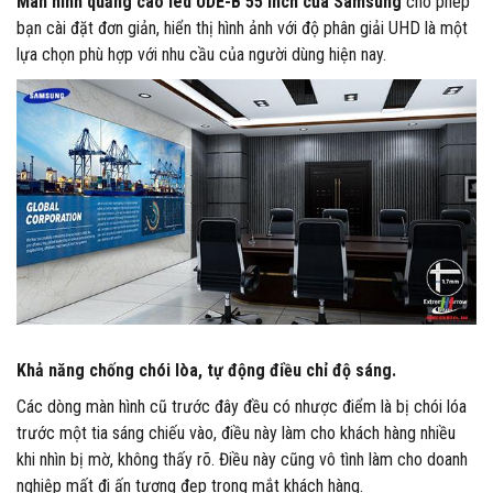
Màn hình quảng cáo led UDE-B 55 Inch của Samsung
cho phép
bạn cài đặt đơn giản, hiển thị hình ảnh với độ phân giải UHD là một
lựa chọn phù hợp với nhu cầu của người dùng hiện nay.
Khả năng chống chói lòa, tự động điều chỉ độ sáng.
Các dòng màn hình cũ trước đây đều có nhược điểm là bị chói lóa
trước một tia sáng chiếu vào, điều này làm cho khách hàng nhiều
khi nhìn bị mờ, không thấy rõ. Điều này cũng vô tình làm cho doanh
nghiệp mất đi ấn tượng đẹp trong mắt khách hàng.