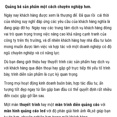
Quảng bá sản phẩm một cách chuyên nghiệp hơn.
Ngày nay khách hàng được xem là thượng đế. Đã qua rồi cái thời
của những suy nghĩ đáp ứng các yêu cầu của khách hàng nghĩa là
đang giúp đỡ họ. Ngày nay các trung tâm dịch vụ khách hàng đóng
vai trò quan trọng trong việc nâng cao khả năng cạnh tranh của
công ty trên thị trường, và dĩ nhiên khách hàng hay nhà đầu tư luôn
mong muốn được làm việc và hợp tác với một doanh nghiệp có độ
ngũ chuyên nghiệp và có năng lực.
Dù bạn đang giới thiệu hay thuyết trình các sản phẩm hay dịch vụ
với khách hàng qua điện thoại hay gặp gỡ trực tiếp thì yếu tố trình
bày, trình diễn sản phẩm là cực kỳ quan trọng.
Trong mọi hoạt động kinh doanh buôn bán, hợp tác đầu tư, ấn
tượng tốt đẹp ngay từ lần gặp ban đầu có thể quyết định rất nhiều
đến cuộc gặp gỡ lần sau.
Một màn
thuyết trình
hay một
màn trình diễn quảng cáo
với
màn hình quảng cáo led
với độ phân giải hình ảnh 4k,sẽ giúp bạn