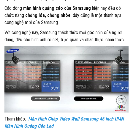
Các dòng
màn hình quảng cáo của Samsung
hiện nay đều có
chức năng
chống lóa, chống nhòe
, dây cũng là một thành tựu
công nghệ mới của Samsung..
Với công nghệ này, Samsung thách thức mọi góc nhìn của người
dùng, đều cho hình ảnh rõ nét, trực quan và chân thực. chân thực.
Tham khảo:
Màn Hình Ghép Video Wall Samsung 46 Inch UMN -
Màn Hình Quảng Cáo Led