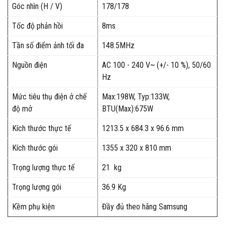
Góc nhìn (H / V)
178/178
Tốc độ phản hồi
8ms
Tần số điểm ảnh tối đa
148.5MHz
Nguồn điện
AC 100 - 240 V~ (+/- 10 %), 50/60
Hz
Mức tiêu thụ điện ở chế
Max:198W, Typ:133W,
độ mở
BTU(Max):675W
Kích thước thực tế
1213.5 x 684.3 x 96.6 mm
Kích thước gói
1355 x 320 x 810 mm
Trọng lượng thực tế
21 kg
Trọng lượng gói
36.9 Kg
Kềm phụ kiện
Đầy đủ theo hãng Samsung