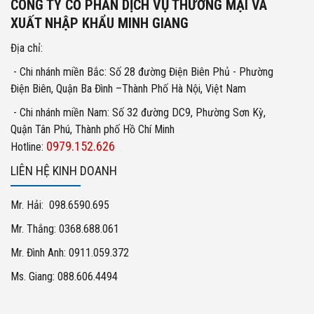
CÔNG TY CỔ PHẦN DỊCH VỤ THƯƠNG MẠI VÀ
XUẤT NHẬP KHẨU MINH GIANG
Địa chỉ:
- Chi nhánh miền Bắc: Số 28 đường Điện Biên Phủ - Phường
Điện Biên, Quận Ba Đình –Thành Phố Hà Nội, Việt Nam
- Chi nhánh miền Nam: Số 32 đường DC9, Phường Sơn Kỳ,
Quận Tân Phú, Thành phố Hồ Chí Minh
0979.152.626
Hotline:
LIÊN HỆ KINH DOANH
Mr. Hải: 098.6590.695
Mr. Thắng: 0368.688.061
Mr. Đình Anh: 0911.059.372
Ms. Giang: 088.606.4494