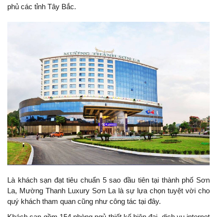
phủ các tỉnh Tây Bắc.
Là khách sạn đạt tiêu chuẩn 5 sao đầu tiên tại thành phố Sơn
La, Mường Thanh Luxury Sơn La là sự lựa chọn tuyệt vời cho
quý khách tham quan cũng như công tác tại đây.
Khách sạn gồm 154 phòng ngủ thiết kế hiện đại, dịch vụ internet