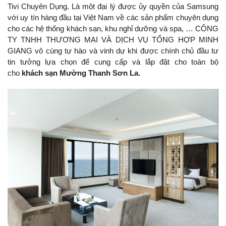
Tivi Chuyên Dụng. Là một đại lý được ủy quyền của Samsung
với uy tín hàng đầu tại Việt Nam về các sản phẩm chuyên dụng
cho các hệ thống khách sạn, khu nghỉ dưỡng và spa, … CÔNG
TY TNHH THƯƠNG MẠI VÀ DỊCH VỤ TỔNG HỢP MINH
GIANG vô cùng tự hào và vinh dự khi được chính chủ đầu tư
tin tưởng lựa chọn để cung cấp và lắp đặt cho toàn bộ
cho
khách sạn Mường Thanh Sơn La.