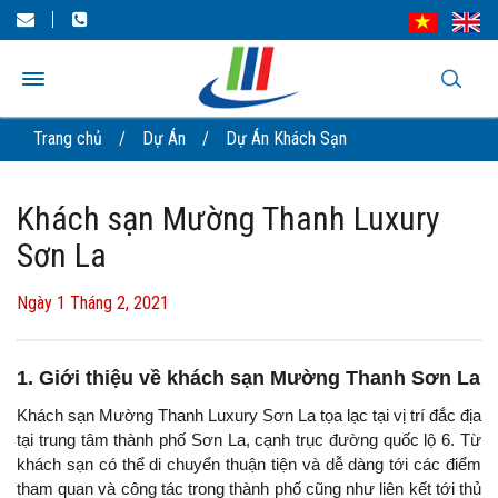
Trang chủ
/
Dự Án
/
Dự Án Khách Sạn
Khách sạn Mường Thanh Luxury
Sơn La
Ngày 1 Tháng 2, 2021
1. Giới thiệu về khách sạn Mường Thanh Sơn La
Khách sạn Mường Thanh Luxury Sơn La tọa lạc tại vị trí đắc địa
tại trung tâm thành phố Sơn La, cạnh trục đường quốc lộ 6. Từ
khách sạn có thể di chuyển thuận tiện và dễ dàng tới các điểm
tham quan và công tác trong thành phố cũng như liên kết tới thủ