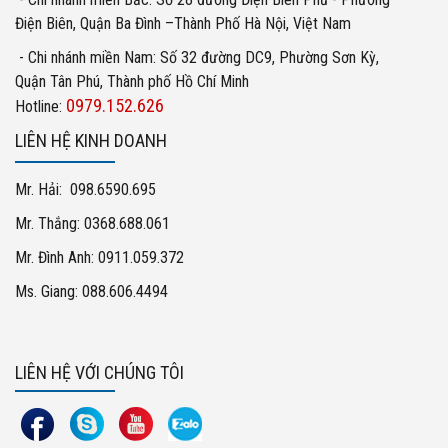
Điện Biên, Quận Ba Đình –Thành Phố Hà Nội, Việt Nam
- Chi nhánh miền Nam: Số 32 đường DC9, Phường Sơn Kỳ,
Quận Tân Phú, Thành phố Hồ Chí Minh
0979.152.626
Hotline:
LIÊN HỆ KINH DOANH
Mr. Hải: 098.6590.695
Mr. Thắng: 0368.688.061
Mr. Đình Anh: 0911.059.372
Ms. Giang: 088.606.4494
LIÊN HỆ VỚI CHÚNG TÔI