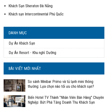
Khách Sạn Sheraton Đà Nẵng
Khách sạn Intercontinental Phú Quốc
DANH MỤC
Dự Án Khách Sạn
Dự Án Resort - Khu nghỉ Dưỡng
BÀI VIẾT MỚI NHẤT
So sánh Minibar Primo và tủ lạnh mini thông
thường: Lựa chọn nào tối ưu cho khách sạn?
Biến Hotel TV Thành "Nhân Viên Bán Hàng" Chuyên
Nghiệp: Bứt Phá Tăng Doanh Thu Khách Sạn