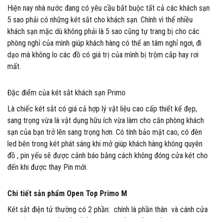
Hiện nay nhà nước đang có yêu cầu bắt buộc tất cả các khách sạn
5 sao phải có những két sắt cho khách sạn. Chính vì thế nhiều
khách sạn mặc dù không phải là 5 sao cũng tự trang bị cho các
phòng nghỉ của mình giúp khách hàng có thể an tâm nghỉ ngơi, đi
dạo mà không lo các đồ có giá trị của mình bị trộm cắp hay rơi
mất.
Đặc điểm của két sắt khách sạn Primo
Là chiếc két sắt có giá cả hợp lý vật liệu cao cấp thiết kế đẹp,
sang trọng vừa là vật dụng hữu ích vừa làm cho căn phòng khách
sạn của bạn trở lên sang trọng hơn. Có tính bảo mật cao, có đèn
led bên trong két phát sáng khi mở giúp khách hàng không quyên
đồ , pin yếu sẽ được cảnh báo bằng cách không đóng cửa két cho
đến khi được thay Pin mới.
Chi tiết sản phẩm Open Top Primo M
Két sắt điện tử thường có 2 phần: chính là phần thân và cánh cửa