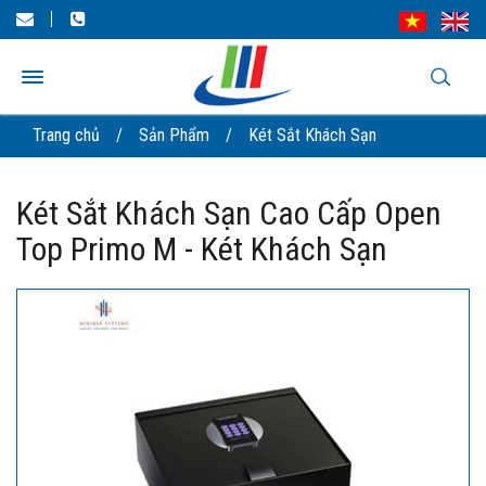
Trang chủ
/
Sản Phẩm
/
Két Sắt Khách Sạn
Két Sắt Khách Sạn Cao Cấp Open
Top Primo M - Két Khách Sạn