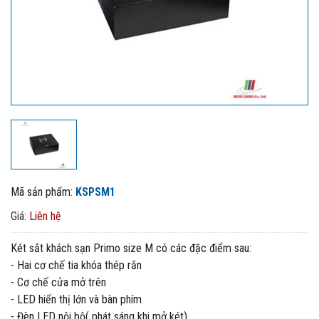
Mã sản phẩm:
KSPSM1
Giá:
Liên hệ
Két sắt khách sạn Primo size M có các đặc điểm sau:
- Hai cơ chế tia khóa thép rắn
- Cơ chế cửa mở trên
- LED hiển thị lớn và bàn phím
- Đèn LED nội bộ( phát sáng khi mở két)