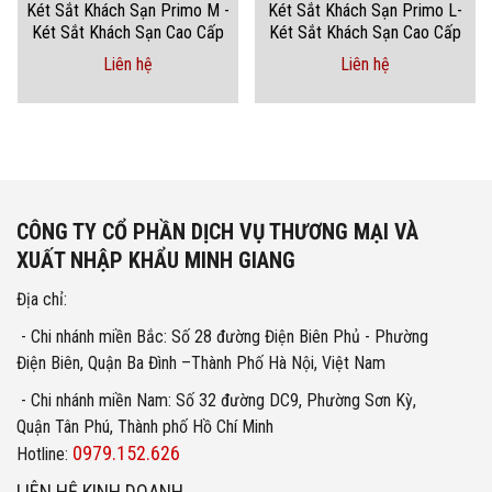
Két Sắt Khách Sạn Primo M -
Két Sắt Khách Sạn Primo L-
Két Sắt Khách Sạn Cao Cấp
Két Sắt Khách Sạn Cao Cấp
Liên hệ
Liên hệ
CÔNG TY CỔ PHẦN DỊCH VỤ THƯƠNG MẠI VÀ
XUẤT NHẬP KHẨU MINH GIANG
Địa chỉ:
- Chi nhánh miền Bắc: Số 28 đường Điện Biên Phủ - Phường
Điện Biên, Quận Ba Đình –Thành Phố Hà Nội, Việt Nam
- Chi nhánh miền Nam: Số 32 đường DC9, Phường Sơn Kỳ,
Quận Tân Phú, Thành phố Hồ Chí Minh
0979.152.626
Hotline:
LIÊN HỆ KINH DOANH