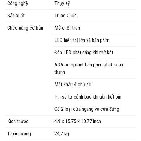
Công nghệ
Thụy sỹ
Sản xuất
Trung Quốc
Chức năng cơ bản
Mở chốt trên
LED hiển thị lớn và bàn phím
Đèn LED phát sáng khi mở két
ADA compliant bàn phím phát ra âm
thanh
Mật khẩu 4 chữ số
Pin sẽ tự cảnh báo khi gần hết pin
Có 2 loại cửa ngang và cửa đứng
Kích thước
4.9 x 15.75 x 13.77 inch
Trọng lượng
24,7 kg