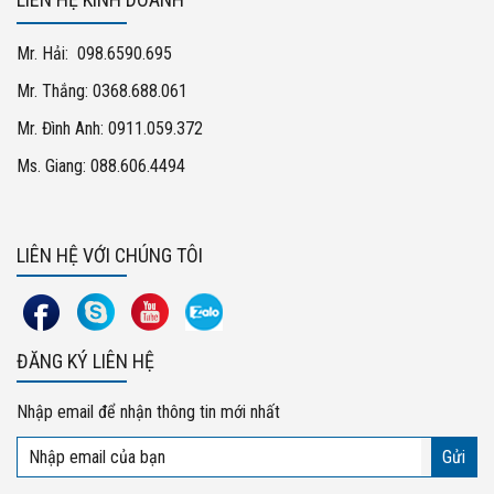
Mr. Hải: 098.6590.695
Mr. Thắng: 0368.688.061
Mr. Đình Anh: 0911.059.372
Ms. Giang: 088.606.4494
LIÊN HỆ VỚI CHÚNG TÔI
ĐĂNG KÝ LIÊN HỆ
Nhập email để nhận thông tin mới nhất