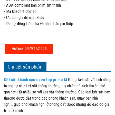
- ADA compliant bàn phím âm thanh
- Mã khách 4 chữ số
- Ưu tiên ghi đè mật khẩu
- Pin tự động kiểm tra và cảnh báo pin thấp
Hotline: 0979.152.626
Chi tiết sản phẩm
Két sắt khách sạn
open top primo M
là loại két sắt với tính năng
tương tự như két sắt thông thường, tuy nhiên có kích thước nhỏ
gọn hơn rất nhiều so với két sắt thông thường. Các loại két sắt này
thường được đặt trong các phòng khách sạn, quầy bar, nhà
nghỉ... giúp cho khách nghỉ ở phòng cất được những đồ đạc có giá
trị của mình