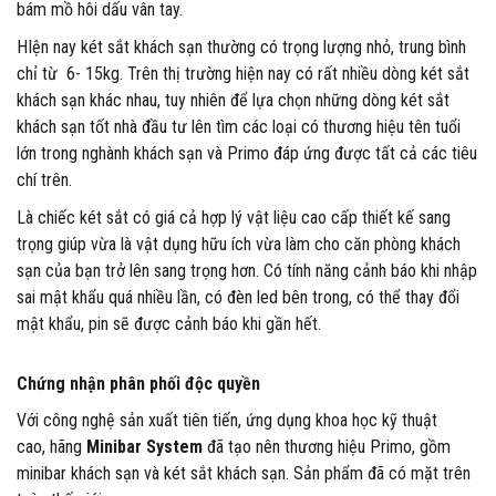
bám mồ hôi dấu vân tay.
HIện nay két sắt khách sạn thường có trọng lượng nhỏ, trung bình
chỉ từ 6- 15kg. Trên thị trường hiện nay có rất nhiều dòng két sắt
khách sạn khác nhau, tuy nhiên để lựa chọn những dòng két sắt
khách sạn tốt nhà đầu tư lên tìm các loại có thương hiệu tên tuổi
lớn trong nghành khách sạn và Primo đáp ứng được tất cả các tiêu
chí trên.
Là chiếc két sắt có giá cả hợp lý vật liệu cao cấp thiết kế sang
trọng giúp vừa là vật dụng hữu ích vừa làm cho căn phòng khách
sạn của bạn trở lên sang trọng hơn. Có tính năng cảnh báo khi nhập
sai mật khẩu quá nhiều lần, có đèn led bên trong, có thể thay đổi
mật khẩu, pin sẽ được cảnh báo khi gần hết.
Chứng nhận phân phối độc quyền
Với công nghệ sản xuất tiên tiến, ứng dụng khoa học kỹ thuật
cao, hãng
Minibar System
đã tạo nên thương hiệu Primo, gồm
minibar khách sạn và két sắt khách sạn. Sản phẩm đã có mặt trên