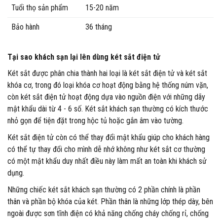
Tuổi thọ sản phẩm
15-20 năm
Bảo hành
36 tháng
Tại sao khách sạn lại lên dùng két sắt điện tử
Két sắt được phân chia thành hai loại là két sắt điện tử và két sắt
khóa cơ, trong đó loại khóa cơ hoạt động bằng hệ thống núm vặn,
còn két sắt điện tử hoạt động dựa vào nguồn điện với những dãy
mật khẩu dài từ 4 - 6 số. Két sắt khách sạn thường có kích thước
nhỏ gọn để tiện đặt trong hộc tủ hoặc gắn âm vào tường.
Két sắt điện tử còn có thể thay đổi mật khẩu giúp cho khách hàng
có thể tự thay đổi cho mình dễ nhớ không như két sắt cơ thường
có một mật khẩu duy nhất điều này làm mất an toàn khi khách sử
dụng.
Những chiếc két sắt khách sạn thường có 2 phần chính là phần
thân và phần bộ khóa của két. Phần thân là những lớp thép dày, bên
ngoài được sơn tĩnh điện có khả năng chống cháy chống rỉ, chống