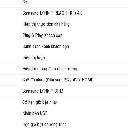
Có
Samsung LYNK ™ REACH (RF) 4.0
Hiển thị thực đơn nhà hàng
Plug & Play Khách sạn
Danh sách kênh khách sạn
Hiển thị logo
Hiển thị thông điệp chào mừng
Chế độ nhạc (Đầu vào: PC / AV / HDMI)
Samsung LYNK ™ DRM
Có hẹn giờ bật / tắt
Nhân bản USB
Hẹn giờ bật chương trình