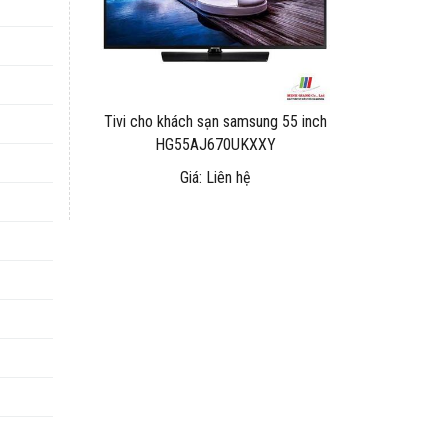
Tivi cho khách sạn samsung 55 inch
HG55AJ670UKXXY
Giá: Liên hệ