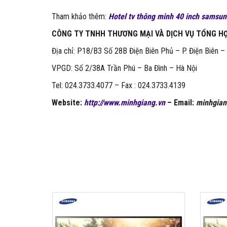
Tham khảo thêm:
Hotel tv thông minh 40 inch sams
CÔNG TY TNHH THƯƠNG MẠI VÀ DỊCH VỤ TỔNG H
Địa chỉ: P18/B3 Số 28B Điện Biên Phủ – P. Điện Biên –
VPGD: Số 2/38A Trần Phú – Ba Đình – Hà Nội
Tel: 024.3733.4077 – Fax : 024.3733.4139
Website:
http://www.minhgiang.vn
– Email:
minhgia