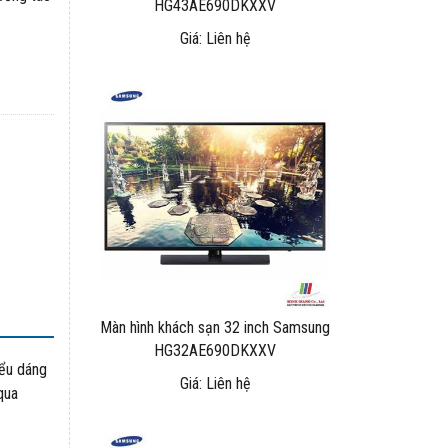
HG43AE690DKXXV
Giá: Liên hệ
Màn hình khách sạn 32 inch Samsung
HG32AE690DKXXV
iểu dáng
Giá: Liên hệ
qua