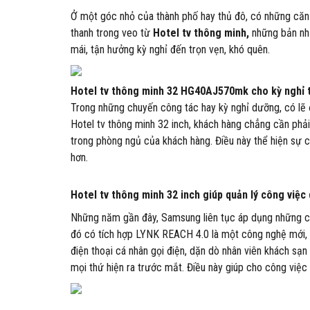
Ở một góc nhỏ của thành phố hay thủ đô, có những că
thanh trong veo từ
Hotel tv thông minh,
những bản nhạ
mái, tận hưởng kỳ nghỉ đến trọn vẹn, khó quên.
Hotel tv thông minh 32 HG40AJ570mk cho kỳ nghỉ 
Trong những chuyến công tác hay kỳ nghỉ dưỡng, có lẽ đ
Hotel tv thông minh 32 inch, khách hàng chẳng cần phải
trong phòng ngủ của khách hàng. Điều này thể hiện sự 
hơn.
Hotel tv thông minh 32 inch giúp quản lý công việc
Những năm gần đây, Samsung liên tục áp dụng những c
đó có tích hợp LYNK REACH 4.0 là một công nghệ mới, 
điện thoại cá nhân gọi điện, dặn dò nhân viên khách sạ
mọi thứ hiện ra trước mắt. Điều này giúp cho công việc