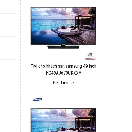
Tivi cho khách sạn samsung 49 inch
HG49AJ670UKXXV
Giá: Liên hệ