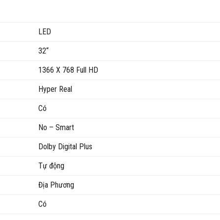
LED
32“
1366 X 768 Full HD
Hyper Real
Có
No – Smart
Dolby Digital Plus
Tự động
Địa Phương
Có