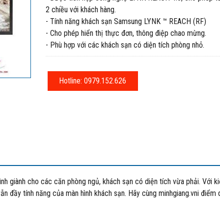
2 chiều với khách hàng.
- Tính năng khách sạn Samsung LYNK ™ REACH (RF)
- Cho phép hiển thị thực đơn, thông điệp chao mừng.
- Phù hợp với các khách sạn có diện tích phòng nhỏ.
Hotline: 0979.152.626
ình giành cho các căn phòng ngủ, khách sạn có diện tích vừa phải. Với k
g vẫn đầy tính năng của màn hình khách sạn. Hãy cùng minhgiang.vni điểm 