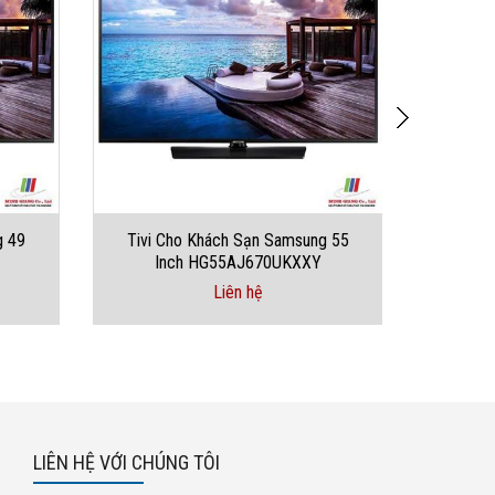
g 49
Tivi Cho Khách Sạn Samsung 55
Inch HG55AJ670UKXXY
Liên hệ
LIÊN HỆ VỚI CHÚNG TÔI