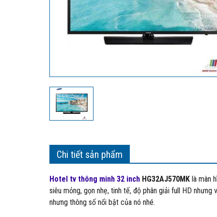
Chi tiết sản phẩm
Hotel tv thông minh 32 inch
HG32AJ570MK
là màn h
siêu mỏng, gọn nhẹ, tinh tế, độ phân giải full HD nhưn
nhưng thông số nổi bật của nó nhé.