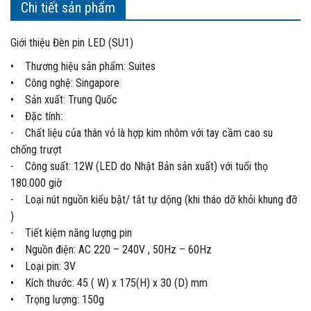
Chi tiết sản phẩm
Giới thiệu Đèn pin LED (SU1)
• Thương hiệu sản phẩm: Suites
• Công nghệ: Singapore
• Sản xuất: Trung Quốc
• Đặc tính:
- Chất liệu của thân vỏ là hợp kim nhôm với tay cầm cao su
chống trượt
- Công suất: 12W (LED do Nhật Bản sản xuất) với tuổi thọ
180.000 giờ
- Loại nút nguồn kiểu bật/ tắt tự dộng (khi tháo dỡ khỏi khung đỡ
)
- Tiết kiệm năng lượng pin
• Nguồn điện: AC 220 – 240V , 50Hz – 60Hz
• Loại pin: 3V
• Kích thước: 45 ( W) x 175(H) x 30 (D) mm
• Trọng lượng: 150g