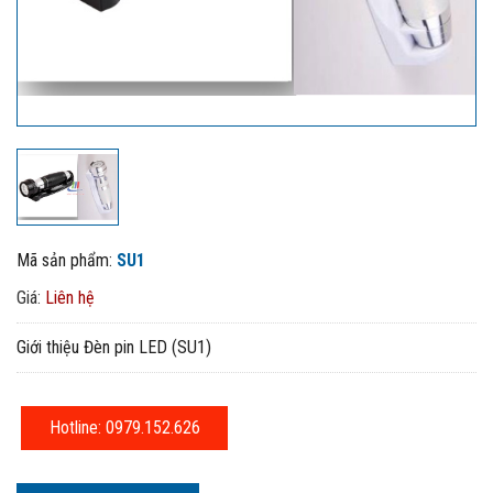
Mã sản phẩm:
SU1
Giá:
Liên hệ
Giới thiệu Đèn pin LED (SU1)
Hotline: 0979.152.626