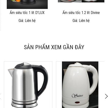
Ấm siêu tốc 1 lít D’LUX
Ấm siêu tốc 1.2 lít Divine
Giá: Liên hệ
Giá: Liên hệ
SẢN PHẨM XEM GẦN ĐÂY