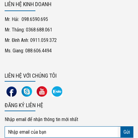
LIÊN HỆ KINH DOANH
Mr. Hải: 098.6590.695
Mr. Thắng: 0368.688.061
Mr. Đình Anh: 0911.059.372
Ms. Giang: 088.606.4494
LIÊN HỆ VỚI CHÚNG TÔI
ĐĂNG KÝ LIÊN HỆ
Nhập email để nhận thông tin mới nhất