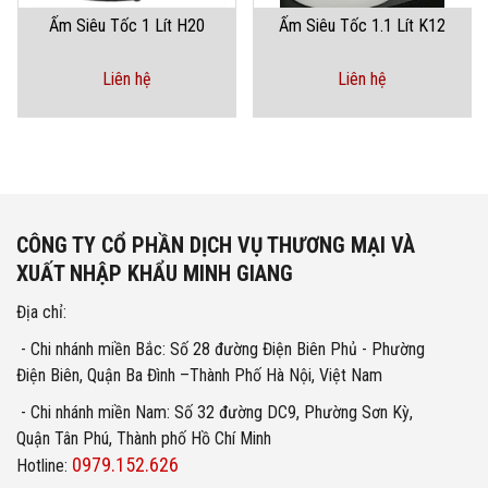
Ấm Siêu Tốc 1 Lít H20
Ấm Siêu Tốc 1.1 Lít K12
Liên hệ
Liên hệ
CÔNG TY CỔ PHẦN DỊCH VỤ THƯƠNG MẠI VÀ
XUẤT NHẬP KHẨU MINH GIANG
Địa chỉ:
- Chi nhánh miền Bắc: Số 28 đường Điện Biên Phủ - Phường
Điện Biên, Quận Ba Đình –Thành Phố Hà Nội, Việt Nam
- Chi nhánh miền Nam: Số 32 đường DC9, Phường Sơn Kỳ,
Quận Tân Phú, Thành phố Hồ Chí Minh
0979.152.626
Hotline: