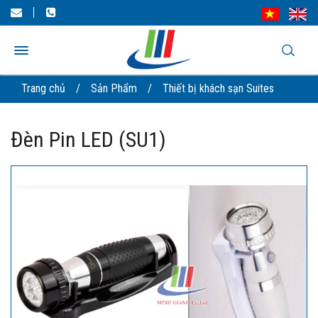
Trang chủ
/
Sản Phẩm
/
Thiết bị khách sạn Suites
Đèn Pin LED (SU1)